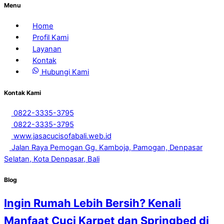
Menu
Home
Profil Kami
Layanan
Kontak
Hubungi Kami
Kontak Kami
0822-3335-3795
0822-3335-3795
www.jasacucisofabali.web.id
Jalan Raya Pemogan Gg. Kamboja, Pamogan, Denpasar
Selatan, Kota Denpasar, Bali
Blog
Ingin Rumah Lebih Bersih? Kenali
Manfaat Cuci Karpet dan Springbed di